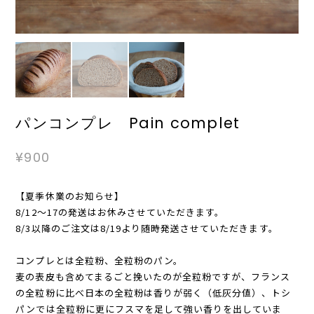
パンコンプレ Pain complet
¥900
【夏季休業のお知らせ】
8/12〜17の発送はお休みさせていただきます。
8/3以降のご注文は8/19より随時発送させていただきます。
コンプレとは全粒粉、全粒粉のパン。
麦の表皮も含めてまるごと挽いたのが全粒粉ですが、フランス
の全粒粉に比べ日本の全粒粉は香りが弱く（低灰分値）、トシ
パンでは全粒粉に更にフスマを足して強い香りを出していま