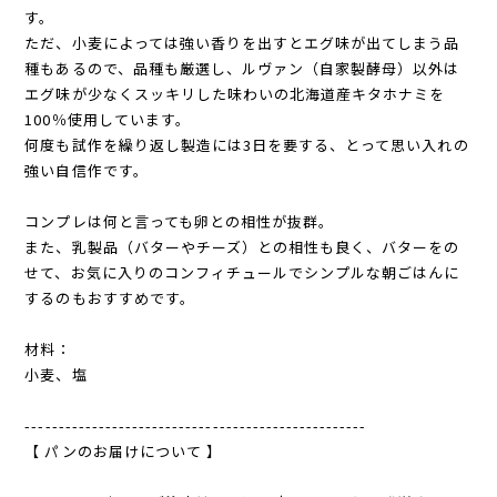
す。
ただ、小麦によっては強い香りを出すとエグ味が出てしまう品
種もあるので、品種も厳選し、ルヴァン（自家製酵母）以外は
エグ味が少なくスッキリした味わいの北海道産キタホナミを
100％使用しています。
何度も試作を繰り返し製造には3日を要する、とって思い入れの
強い自信作です。
コンプレは何と言っても卵との相性が抜群。
また、乳製品（バターやチーズ）との相性も良く、バターをの
せて、お気に入りのコンフィチュールでシンプルな朝ごはんに
するのもおすすめです。
材料：
小麦、塩
---------------------------------------------------
【 パンのお届けについて 】