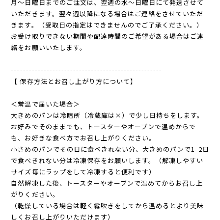
月〜日曜日までのご注文は、翌週の水〜日曜日にて発送させて
いただきます。翌々週以降になる場合はご連絡をさせていただ
きます。（受取日の指定はできませんのでご了承ください。）
お受け取りできない期間や配達時間のご希望がある場合はご連
絡をお願いいたします。
---------------------------------------------------
【 保存方法とお召し上がり方について】
＜常温で届いた場合＞
大きめのパンは冷暗所（冷蔵庫は×）で少し日持ちをします。
お好みでそのままでも、トースターやオーブンで温めからで
も、お好きな食べ方でお召し上がりください。
小さめのパンでその日に食べきれない分、大きめのパンで1-2日
で食べきれない分は冷凍保存をお願いします。（解凍しやすい
サイズ毎にラップをして冷凍すると便利です）
自然解凍した後、トースターやオーブンで温めてからお召し上
がりください。
（乾燥している場合は軽く霧吹きをしてから温めるとより美味
しくお召し上がりいただけます）