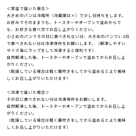
＜常温で届いた場合＞
大きめのパンは冷暗所（冷蔵庫は×）で少し日持ちをします。
お好みでそのままでも、トースターやオーブンで温めからで
も、お好きな食べ方でお召し上がりください。
小さめのパンでその日に食べきれない分、大きめのパンで1-2日
で食べきれない分は冷凍保存をお願いします。（解凍しやすい
サイズ毎にラップをして冷凍すると便利です）
自然解凍した後、トースターやオーブンで温めてからお召し上
がりください。
（乾燥している場合は軽く霧吹きをしてから温めるとより美味
しくお召し上がりいただけます）
＜冷凍で届いた場合＞
その日に食べきれない分は冷凍保存をお願いします。
自然解凍した後、トースターやオーブンで温めてからお召し上
がりください。
（乾燥している場合は軽く霧吹きをしてから温めるとより美味
しくお召し上がりいただけます）