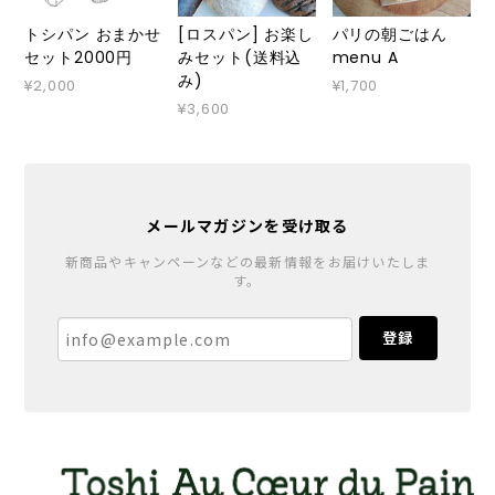
トシパン おまかせ
[ロスパン] お楽し
パリの朝ごはん
セット2000円
みセット(送料込
menu A
み)
¥2,000
¥1,700
¥3,600
メールマガジンを受け取る
新商品やキャンペーンなどの最新情報をお届けいたしま
す。
登録