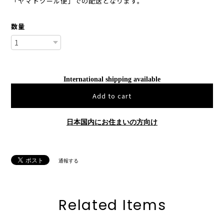
「ヤマトクール便」での配送となります。
数量
International shipping available
Add to cart
日本国内にお住まいの方向け
通報する
Related Items