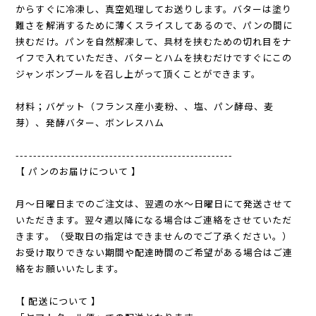
からすぐに冷凍し、真空処理してお送りします。バターは塗り
難さを解消するために薄くスライスしてあるので、パンの間に
挟むだけ。パンを自然解凍して、具材を挟むための切れ目をナ
イフで入れていただき、バターとハムを挟むだけですぐにこの
ジャンボンブールを召し上がって頂くことができます。
材料；バゲット（フランス産小麦粉、、塩、パン酵母、麦
芽）、発酵バター、ボンレスハム
---------------------------------------------------
【 パンのお届けについて 】
月〜日曜日までのご注文は、翌週の水〜日曜日にて発送させて
いただきます。翌々週以降になる場合はご連絡をさせていただ
きます。（受取日の指定はできませんのでご了承ください。）
お受け取りできない期間や配達時間のご希望がある場合はご連
絡をお願いいたします。
【 配送について 】